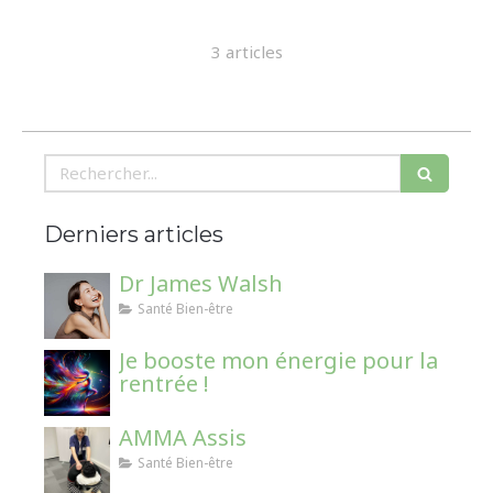
3 articles
Rechercher
Derniers articles
Dr James Walsh
Santé Bien-être
Je booste mon énergie pour la
rentrée !
AMMA Assis
Santé Bien-être