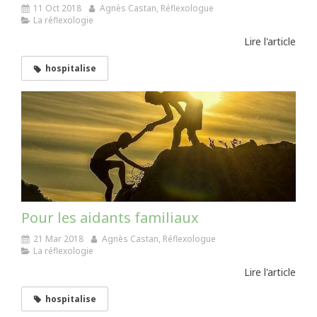
11 Oct 2018
Agnès Castan, Réflexologue
La réflexologie
Lire l'article
hospitalise
Pour les aidants familiaux
21 Mar 2018
Agnès Castan, Réflexologue
La réflexologie
Lire l'article
hospitalise