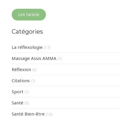
Lire l'article
Catégories
La réflexologie
(17)
Massage Assis AMMA
(1)
Réflexion
(5)
Citations
(7)
Sport
(1)
Santé
(5)
Santé Bien-être
(12)