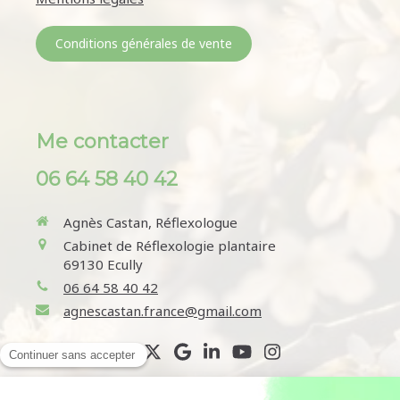
Conditions générales de vente
Me contacter
06 64 58 40 42
Agnès Castan, Réflexologue
Cabinet de Réflexologie plantaire
69130
Ecully
06 64 58 40 42
agnescastan.france@gmail.com