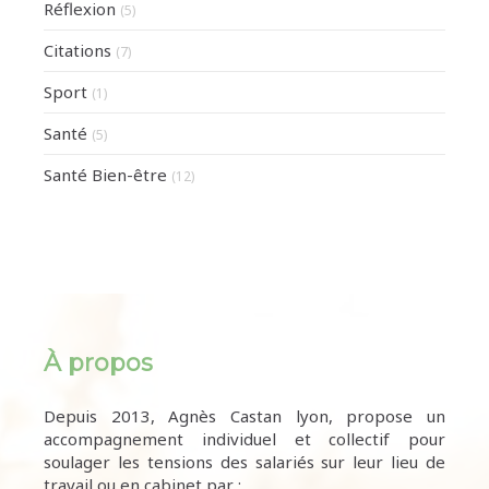
Réflexion
(5)
Citations
(7)
Sport
(1)
Santé
(5)
Santé Bien-être
(12)
À propos
Depuis 2013, Agnès Castan lyon, propose un
accompagnement individuel et collectif pour
soulager les tensions des salariés sur leur lieu de
travail ou en cabinet par :