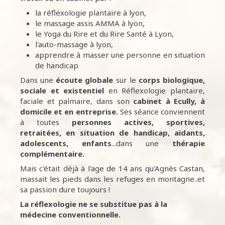
la réflexologie plantaire à lyon,
le massage assis AMMA à lyon,
le Yoga du Rire et du Rire Santé à Lyon,
l'auto-massage à lyon,
apprendre à masser une personne en situation
de handicap
Dans une
écoute
globale
sur le
corps biologique,
sociale et existentiel
en Réflexologie plantaire,
faciale et palmaire, dans son
cabinet à Ecully,
à
domicile et en entreprise.
Ses séance conviennent
à toutes
personnes
actives, sportives,
retraitées, en situation de handicap, aidants,
adolescents, enfants
...dans une
thérapie
complémentaire.
Mais c'était déjà à l'age de 14 ans qu'Agnès Castan,
massait les pieds dans les refuges en montagne..et
sa passion dure toujours !
La réflexologie ne se substitue pas à la
médecine conventionnelle.