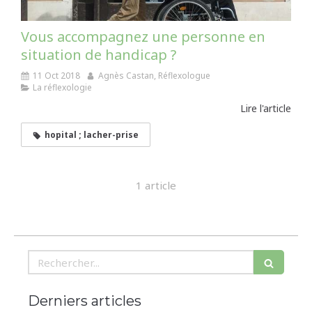
Vous accompagnez une personne en
situation de handicap ?
11 Oct 2018
Agnès Castan, Réflexologue
La réflexologie
Lire l'article
hopital ; lacher-prise
1 article
Rechercher
Derniers articles