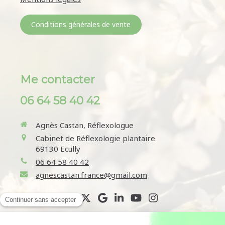
Conditions générales de vente
Me contacter
06 64 58 40 42
Agnès Castan, Réflexologue
Cabinet de Réflexologie plantaire
69130
Ecully
06 64 58 40 42
agnescastan.france@gmail.com