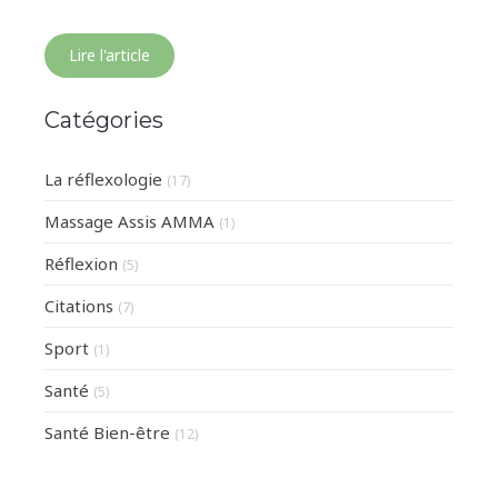
Lire l'article
Catégories
La réflexologie
(17)
Massage Assis AMMA
(1)
Réflexion
(5)
Citations
(7)
Sport
(1)
Santé
(5)
Santé Bien-être
(12)