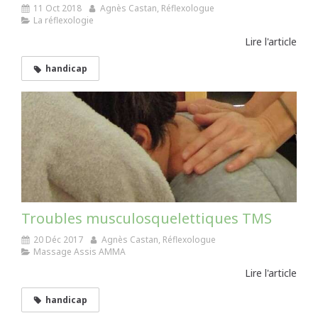
11 Oct 2018
Agnès Castan, Réflexologue
La réflexologie
Lire l'article
handicap
Troubles musculosquelettiques TMS
20 Déc 2017
Agnès Castan, Réflexologue
Massage Assis AMMA
Lire l'article
handicap