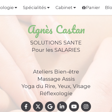
xologie
Spécialités
Cabinet
Panier
Bl
Agnès Castan
SOLUTIONS SANTE
Pour les SALARIES
Ateliers Bien-être
Massage Assis
Yoga du Rire, Yeux, Visage
Réflexologie