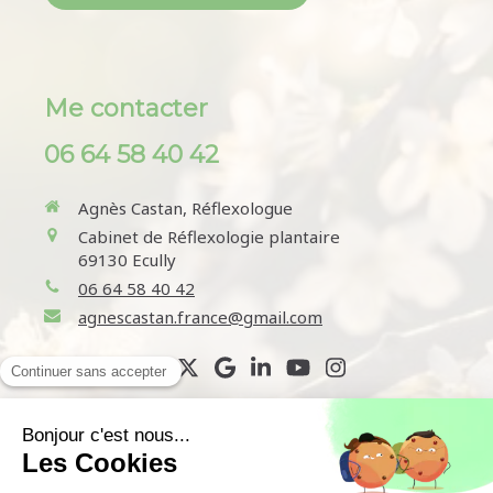
Me contacter
06 64 58 40 42
Agnès Castan, Réflexologue
Cabinet de Réflexologie plantaire
69130
Ecully
06 64 58 40 42
agnescastan.france@gmail.com