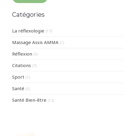
Catégories
La réflexologie
(17)
Massage Assis AMMA
(1)
Réflexion
(5)
Citations
(7)
Sport
(1)
Santé
(5)
Santé Bien-être
(12)