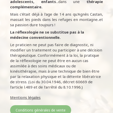
adolescents, enfants
...dans une
thérapie
complémentaire.
Mais c'était déjà à l'age de 14 ans qu'Agnès Castan,
massait les pieds dans les refuges en montagne..et
sa passion dure toujours !
La réflexologie ne se substitue pas à la
médecine conventionnelle.
Le praticien ne peut pas faire de diagnostic, ni
modifier un traitement ou participer à une décision
thérapeutique. Conformément à la loi, la pratique
de la réflexologie ne peut être en aucun cas
assimilée à des soins médicaux ou de
kinésithérapie, mais à une technique de bien être
par la relaxation physique et la détente libératrice
de stress. (Loi du 30.04.1946, décret 60669 de
l’article l.489 et de l’arrêté du 8.10.1996.)
Mentions légales
Conditions générales de vente