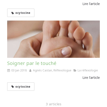
Lire l'article
ocytocine
Soigner par le touché
03 Jan 2018
Agnès Castan, Réflexologue
La réflexologie
Lire l'article
ocytocine
3 articles