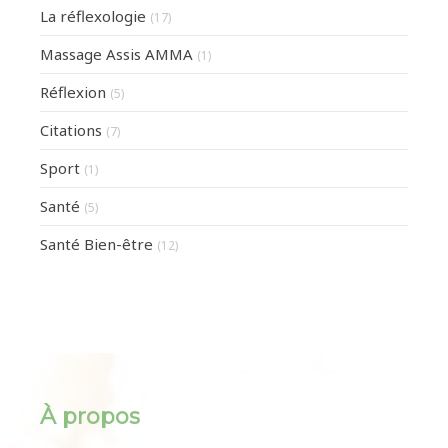
La réflexologie
(17)
Massage Assis AMMA
(1)
Réflexion
(5)
Citations
(7)
Sport
(1)
Santé
(5)
Santé Bien-être
(12)
À propos