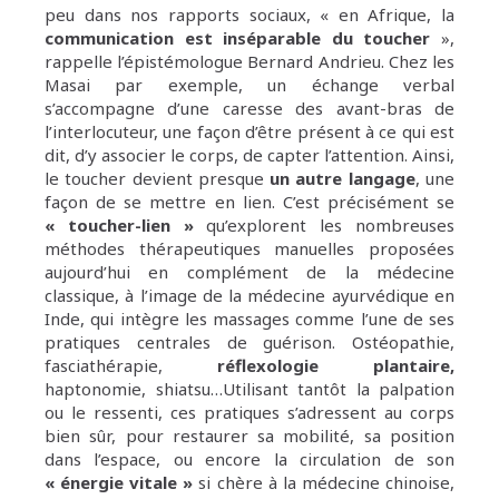
peu dans nos rapports sociaux, « en Afrique, la
communication est inséparable du toucher
»,
rappelle l’épistémologue Bernard Andrieu. Chez les
Masai par exemple, un échange verbal
s’accompagne d’une caresse des avant-bras de
l’interlocuteur, une façon d’être présent à ce qui est
dit, d’y associer le corps, de capter l’attention. Ainsi,
le toucher devient presque
un autre langage
, une
façon de se mettre en lien. C’est précisément se
« toucher-lien »
qu’explorent les nombreuses
méthodes thérapeutiques manuelles proposées
aujourd’hui en complément de la médecine
classique, à l’image de la médecine ayurvédique en
Inde, qui intègre les massages comme l’une de ses
pratiques centrales de guérison. Ostéopathie,
fasciathérapie,
réflexologie plantaire,
haptonomie, shiatsu…Utilisant tantôt la palpation
ou le ressenti, ces pratiques s’adressent au corps
bien sûr, pour restaurer sa mobilité, sa position
dans l’espace, ou encore la circulation de son
« énergie vitale »
si chère à la médecine chinoise,