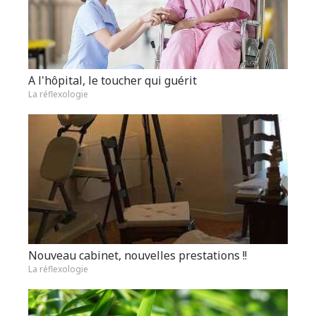
A l'hôpital, le toucher qui guérit
La réflexologie
Nouveau cabinet, nouvelles prestations !!
La réflexologie