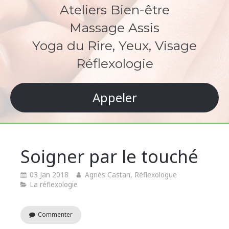
Ateliers Bien-être
Massage Assis
Yoga du Rire, Yeux, Visage
Réflexologie
Appeler
Soigner par le touché
03 Jan 2018
Agnès Castan, Réflexologue
La réflexologie
Commenter