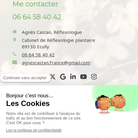
Me contacter
06 64 58 40 42
Agnès Castan, Réflexologue
Cabinet de Réflexologie plantaire
69130
Ecully
06 64 58 40 42
agnescastan.france@gmail.com