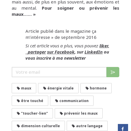
mais aussi, de plus en plus souvent, aux émotions et
au mental.
Pour soigner ou prévenir les
maux…… »
Article publié dans le magazine ça
m’intéresse » de septembre 2016
Si cet article vous a plus, vous pouvez
liker,
partager
sur Facebook
, sur
LinkedIn
ou
vous
inscrire à ma newsletter
Votre email
maux
énergie vitale
hormone
être touché
communication
"toucher-lien"
prévenir les maux
dimension culturelle
autre langage