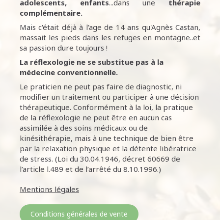
adolescents, enfants
...dans une
thérapie
complémentaire.
Mais c'était déjà à l'age de 14 ans qu'Agnès Castan,
massait les pieds dans les refuges en montagne..et
sa passion dure toujours !
La réflexologie ne se substitue pas à la
médecine conventionnelle.
Le praticien ne peut pas faire de diagnostic, ni
modifier un traitement ou participer à une décision
thérapeutique. Conformément à la loi, la pratique
de la réflexologie ne peut être en aucun cas
assimilée à des soins médicaux ou de
kinésithérapie, mais à une technique de bien être
par la relaxation physique et la détente libératrice
de stress. (Loi du 30.04.1946, décret 60669 de
l’article l.489 et de l’arrêté du 8.10.1996.)
Mentions légales
Conditions générales de vente