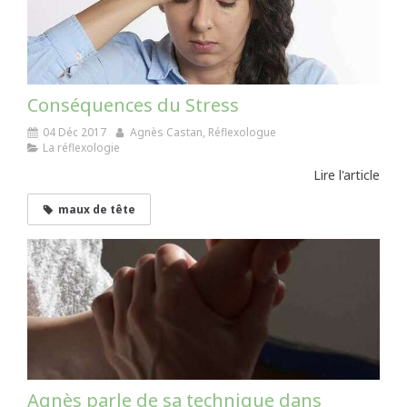
Conséquences du Stress
04 Déc 2017
Agnès Castan, Réflexologue
La réflexologie
Lire l'article
maux de tête
Agnès parle de sa technique dans