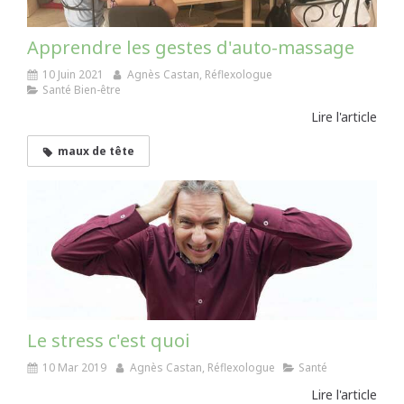
Apprendre les gestes d'auto-massage
10 Juin 2021
Agnès Castan, Réflexologue
Santé Bien-être
Lire l'article
maux de tête
Le stress c'est quoi
10 Mar 2019
Agnès Castan, Réflexologue
Santé
Lire l'article