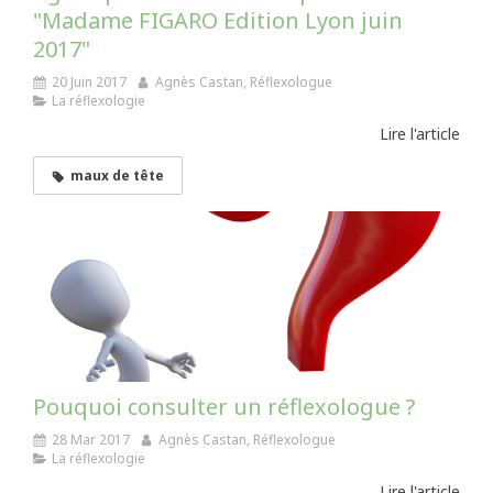
"Madame FIGARO Edition Lyon juin
2017"
20 Juin 2017
Agnès Castan, Réflexologue
La réflexologie
Lire l'article
maux de tête
Pouquoi consulter un réflexologue ?
28 Mar 2017
Agnès Castan, Réflexologue
La réflexologie
Lire l'article