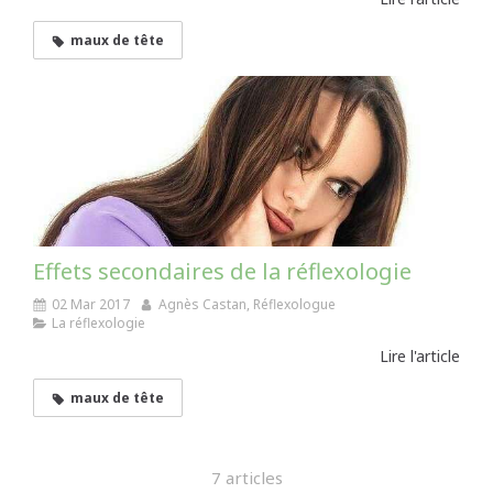
maux de tête
Effets secondaires de la réflexologie
02 Mar 2017
Agnès Castan, Réflexologue
La réflexologie
Lire l'article
maux de tête
7 articles