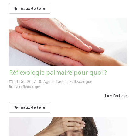
maux de tête
Réflexologie palmaire pour quoi ?
11 Déc 2017
Agnès Castan, Réflexologue
La réflexologie
Lire l'article
maux de tête