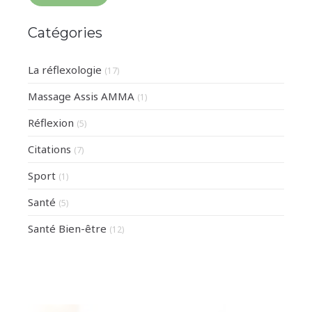
Catégories
La réflexologie
(17)
Massage Assis AMMA
(1)
Réflexion
(5)
Citations
(7)
Sport
(1)
Santé
(5)
Santé Bien-être
(12)