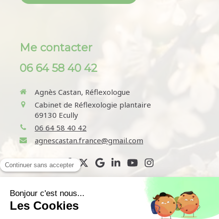
Me contacter
06 64 58 40 42
Agnès Castan, Réflexologue
Cabinet de Réflexologie plantaire
69130
Ecully
06 64 58 40 42
agnescastan.france@gmail.com