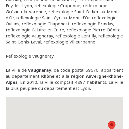
Foy-lès-Lyon
,
reflexologie Craponne
,
reflexologie
Grézieu-la-Varenne
,
reflexologie Saint-Didier-au-Mont-
d'Or
,
reflexologie Saint-Cyr-au-Mont-d'Or
,
reflexologie
Oullins
,
reflexologie Chaponost
,
reflexologie Brindas
,
reflexologie Caluire-et-Cuire
,
reflexologie Pierre-Bénite
,
reflexologie Vaugneray
,
reflexologie Lentilly
,
reflexologie
Saint-Genis-Laval
,
reflexologie Villeurbanne
Reflexologie Vaugneray
La ville de
Vaugneray
, de code postal 69670, appartient
au département
Rhône
et à la région
Auvergne-Rhône-
Alpes
. En 2010, la ville comptait 4897 habitants. La ville
la plus peuplée du département est Lyon.