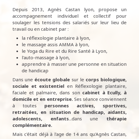
Depuis 2013, Agnès Castan lyon, propose un
accompagnement individuel et collectif pour
soulager les tensions des salariés sur leur lieu de
travail ou en cabinet par :
la réflexologie plantaire à lyon,
le massage assis AMMA à lyon,
le Yoga du Rire et du Rire Santé à Lyon,
l'auto-massage à lyon,
apprendre à masser une personne en situation
de handicap
Dans une
écoute
globale
sur le
corps biologique,
sociale et existentiel
en Réflexologie plantaire,
faciale et palmaire, dans son
cabinet à Ecully,
à
domicile et en entreprise.
Ses séance conviennent
à toutes
personnes
actives, sportives,
retraitées, en situation de handicap, aidants,
adolescents, enfants
...dans une
thérapie
complémentaire.
Mais c'était déjà à l'age de 14 ans qu'Agnès Castan,