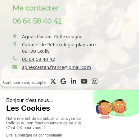
Me contacter
06 64 58 40 42
Agnès Castan, Réflexologue
Cabinet de Réflexologie plantaire
69130
Ecully
06 64 58 40 42
agnescastan.france@gmail.com