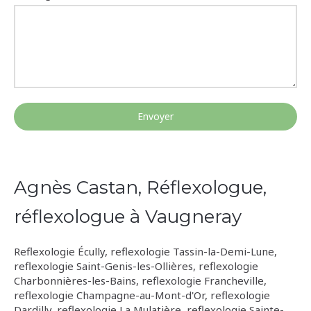
Envoyer
Agnès Castan, Réflexologue,
réflexologue à Vaugneray
Reflexologie Écully
,
reflexologie Tassin-la-Demi-Lune
,
reflexologie Saint-Genis-les-Ollières
,
reflexologie
Charbonnières-les-Bains
,
reflexologie Francheville
,
reflexologie Champagne-au-Mont-d'Or
,
reflexologie
Dardilly
,
reflexologie La Mulatière
,
reflexologie Sainte-