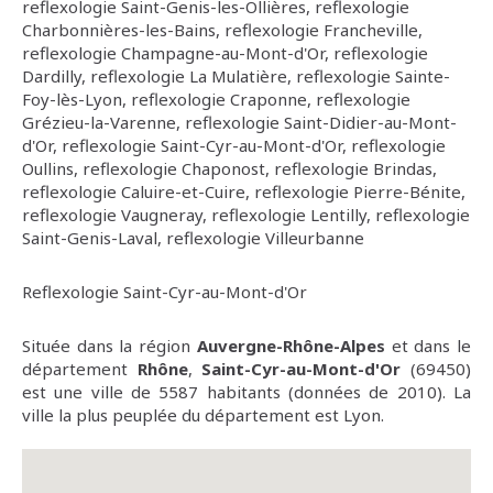
reflexologie Saint-Genis-les-Ollières
,
reflexologie
Charbonnières-les-Bains
,
reflexologie Francheville
,
reflexologie Champagne-au-Mont-d'Or
,
reflexologie
Dardilly
,
reflexologie La Mulatière
,
reflexologie Sainte-
Foy-lès-Lyon
,
reflexologie Craponne
,
reflexologie
Grézieu-la-Varenne
,
reflexologie Saint-Didier-au-Mont-
d'Or
,
reflexologie Saint-Cyr-au-Mont-d'Or
,
reflexologie
Oullins
,
reflexologie Chaponost
,
reflexologie Brindas
,
reflexologie Caluire-et-Cuire
,
reflexologie Pierre-Bénite
,
reflexologie Vaugneray
,
reflexologie Lentilly
,
reflexologie
Saint-Genis-Laval
,
reflexologie Villeurbanne
Reflexologie Saint-Cyr-au-Mont-d'Or
Située dans la région
Auvergne-Rhône-Alpes
et dans le
département
Rhône
,
Saint-Cyr-au-Mont-d'Or
(69450)
est une ville de 5587 habitants (données de 2010). La
ville la plus peuplée du département est Lyon.