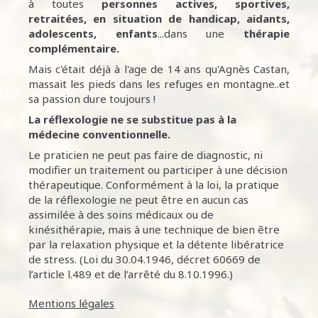
à toutes
personnes
actives, sportives,
retraitées, en situation de handicap, aidants,
adolescents, enfants
...dans une
thérapie
complémentaire.
Mais c'était déjà à l'age de 14 ans qu'Agnès Castan,
massait les pieds dans les refuges en montagne..et
sa passion dure toujours !
La réflexologie ne se substitue pas à la
médecine conventionnelle.
Le praticien ne peut pas faire de diagnostic, ni
modifier un traitement ou participer à une décision
thérapeutique. Conformément à la loi, la pratique
de la réflexologie ne peut être en aucun cas
assimilée à des soins médicaux ou de
kinésithérapie, mais à une technique de bien être
par la relaxation physique et la détente libératrice
de stress. (Loi du 30.04.1946, décret 60669 de
l’article l.489 et de l’arrêté du 8.10.1996.)
Mentions légales