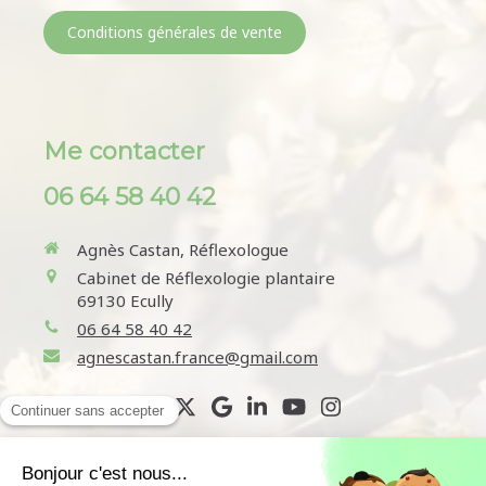
Conditions générales de vente
Me contacter
06 64 58 40 42
Agnès Castan, Réflexologue
Cabinet de Réflexologie plantaire
69130
Ecully
06 64 58 40 42
agnescastan.france@gmail.com