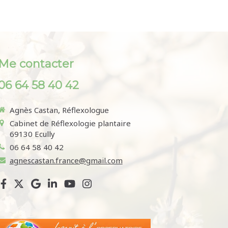
Me contacter
06 64 58 40 42
Agnès Castan, Réflexologue
Cabinet de Réflexologie plantaire
69130
Ecully
06 64 58 40 42
agnescastan.france@gmail.com