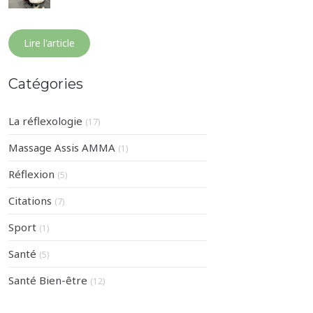
Lire l'article
Catégories
La réflexologie
(17)
Massage Assis AMMA
(1)
Réflexion
(5)
Citations
(7)
Sport
(1)
Santé
(5)
Santé Bien-être
(12)