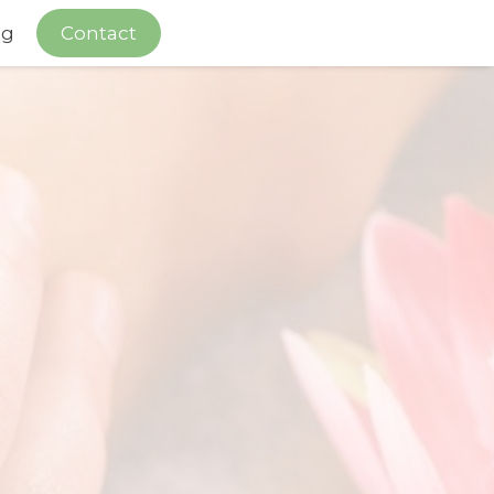
og
Contact