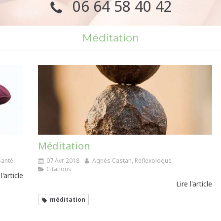
06 64 58 40 42
Méditation
Méditation
Santé
07 Avr 2018
Agnès Castan, Réflexologue
Citations
 l'article
Lire l'article
méditation