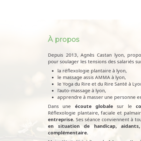
À propos
Depuis 2013, Agnès Castan lyon, propo
pour soulager les tensions des salariés sur
la réflexologie plantaire à lyon,
le massage assis AMMA à lyon,
le Yoga du Rire et du Rire Santé à Lyo
l'auto-massage à lyon,
apprendre à masser une personne en
Dans une
écoute
globale
sur le
co
Réflexologie plantaire, faciale et palma
entreprise.
Ses séance conviennent à to
en situation de handicap, aidants,
complémentaire.