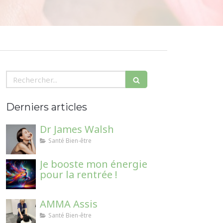
Rechercher
Derniers articles
Dr James Walsh
Santé Bien-être
Je booste mon énergie
pour la rentrée !
AMMA Assis
Santé Bien-être