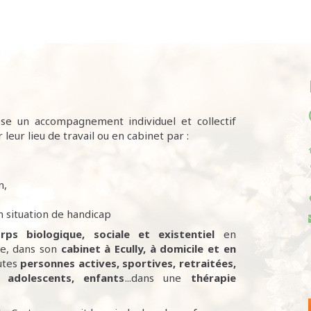
se un accompagnement individuel et collectif
 leur lieu de travail ou en cabinet par :
n,
 situation de handicap
rps biologique, sociale et existentiel
en
ire, dans son
cabinet à Ecully,
à domicile et en
utes
personnes
actives, sportives, retraitées,
 adolescents, enfants
...dans une
thérapie