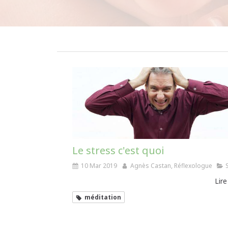
Le stress c'est quoi
10 Mar 2019
Agnès Castan, Réflexologue
Lire
méditation