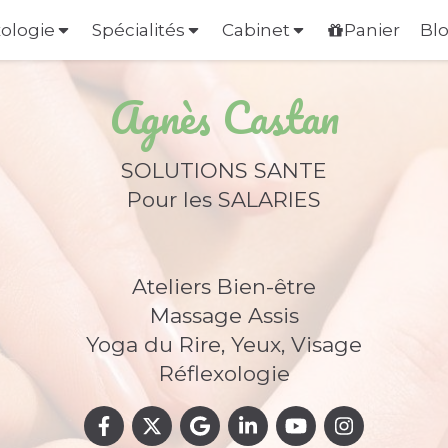
xologie
Spécialités
Cabinet
Panier
Bl
Agnès Castan
SOLUTIONS SANTE
Pour les SALARIES
Ateliers Bien-être
Massage Assis
Yoga du Rire, Yeux, Visage
Réflexologie