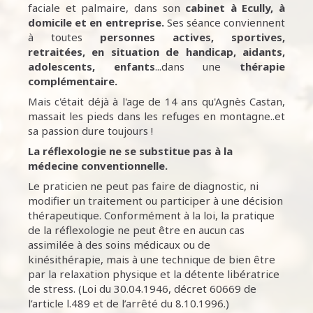
faciale et palmaire, dans son
cabinet à Ecully,
à
domicile et en entreprise.
Ses séance conviennent
à toutes
personnes
actives, sportives,
retraitées, en situation de handicap, aidants,
adolescents, enfants
...dans une
thérapie
complémentaire.
Mais c'était déjà à l'age de 14 ans qu'Agnès Castan,
massait les pieds dans les refuges en montagne..et
sa passion dure toujours !
La réflexologie ne se substitue pas à la
médecine conventionnelle.
Le praticien ne peut pas faire de diagnostic, ni
modifier un traitement ou participer à une décision
thérapeutique. Conformément à la loi, la pratique
de la réflexologie ne peut être en aucun cas
assimilée à des soins médicaux ou de
kinésithérapie, mais à une technique de bien être
par la relaxation physique et la détente libératrice
de stress. (Loi du 30.04.1946, décret 60669 de
l’article l.489 et de l’arrêté du 8.10.1996.)