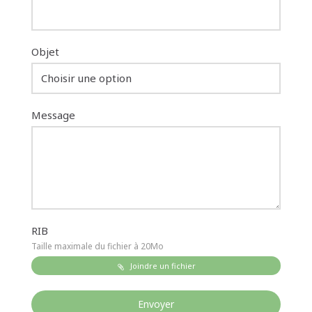
Objet
Choisir une option
Message
RIB
Taille maximale du fichier à 20Mo
Joindre un fichier
Envoyer