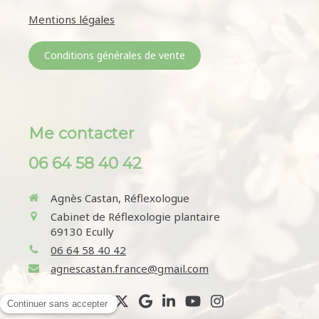
Mentions légales
Conditions générales de vente
Me contacter
06 64 58 40 42
Agnès Castan, Réflexologue
Cabinet de Réflexologie plantaire
69130
Ecully
06 64 58 40 42
agnescastan.france@gmail.com