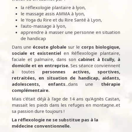
la réflexologie plantaire à lyon,
le massage assis AMMA à lyon,
le Yoga du Rire et du Rire Santé à Lyon,
l'auto-massage à lyon,
apprendre à masser une personne en situation
de handicap
Dans une
écoute
globale
sur le
corps biologique,
sociale et existentiel
en Réflexologie plantaire,
faciale et palmaire, dans son
cabinet à Ecully,
à
domicile et en entreprise.
Ses séance conviennent
à toutes
personnes
actives, sportives,
retraitées, en situation de handicap, aidants,
adolescents, enfants
...dans une
thérapie
complémentaire.
Mais c'était déjà à l'age de 14 ans qu'Agnès Castan,
massait les pieds dans les refuges en montagne..et
sa passion dure toujours !
La réflexologie ne se substitue pas à la
médecine conventionnelle.