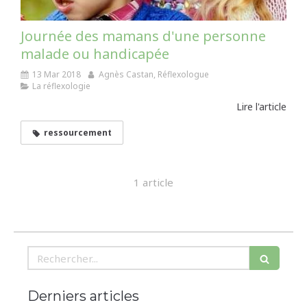
Journée des mamans d'une personne
malade ou handicapée
13 Mar 2018
Agnès Castan, Réflexologue
La réflexologie
Lire l'article
ressourcement
1 article
Rechercher
Derniers articles