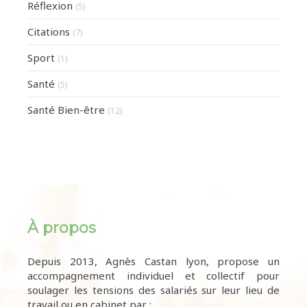
Réflexion
(5)
Citations
(7)
Sport
(1)
Santé
(5)
Santé Bien-être
(12)
À propos
Depuis 2013, Agnès Castan lyon, propose un
accompagnement individuel et collectif pour
soulager les tensions des salariés sur leur lieu de
travail ou en cabinet par :