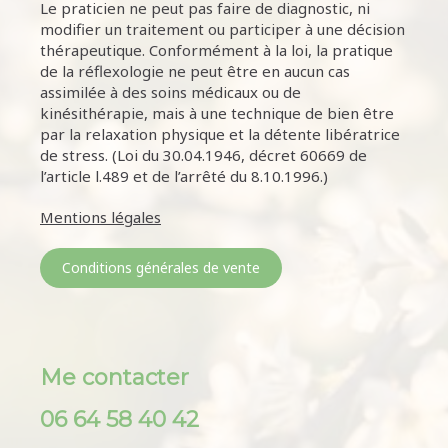
Le praticien ne peut pas faire de diagnostic, ni
modifier un traitement ou participer à une décision
thérapeutique. Conformément à la loi, la pratique
de la réflexologie ne peut être en aucun cas
assimilée à des soins médicaux ou de
kinésithérapie, mais à une technique de bien être
par la relaxation physique et la détente libératrice
de stress. (Loi du 30.04.1946, décret 60669 de
l’article l.489 et de l’arrêté du 8.10.1996.)
Mentions légales
Conditions générales de vente
Me contacter
06 64 58 40 42