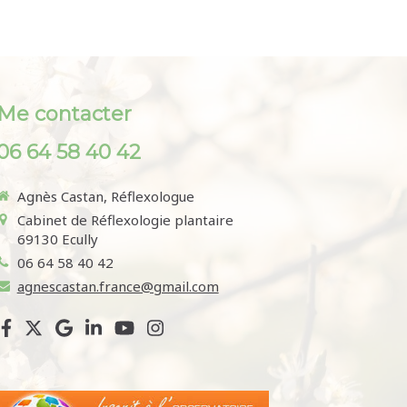
Me contacter
06 64 58 40 42
Agnès Castan, Réflexologue
Cabinet de Réflexologie plantaire
69130
Ecully
06 64 58 40 42
agnescastan.france@gmail.com