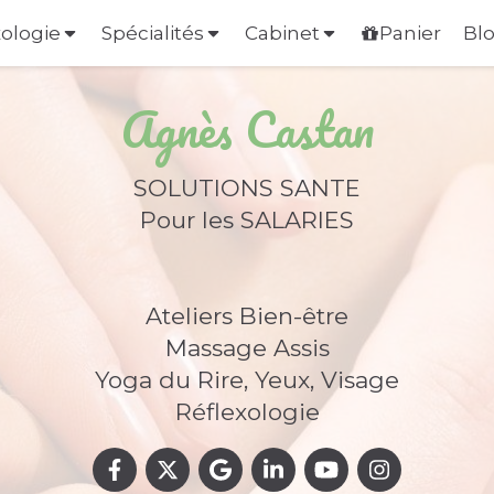
xologie
Spécialités
Cabinet
Panier
Bl
Agnès Castan
SOLUTIONS SANTE
Pour les SALARIES
Ateliers Bien-être
Massage Assis
Yoga du Rire, Yeux, Visage
Réflexologie