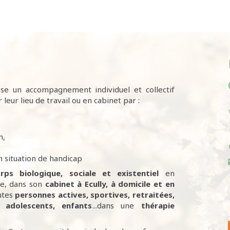
se un accompagnement individuel et collectif
 leur lieu de travail ou en cabinet par :
n,
 situation de handicap
rps biologique, sociale et existentiel
en
ire, dans son
cabinet à Ecully,
à domicile et en
utes
personnes
actives, sportives, retraitées,
 adolescents, enfants
...dans une
thérapie