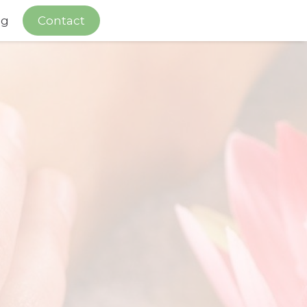
og
Contact