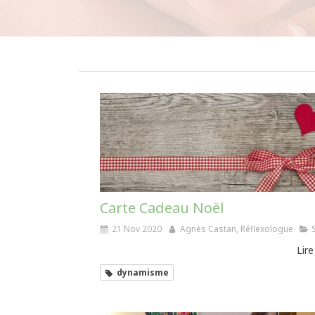
Carte Cadeau Noël
21 Nov 2020
Agnès Castan, Réflexologue
Lire
dynamisme