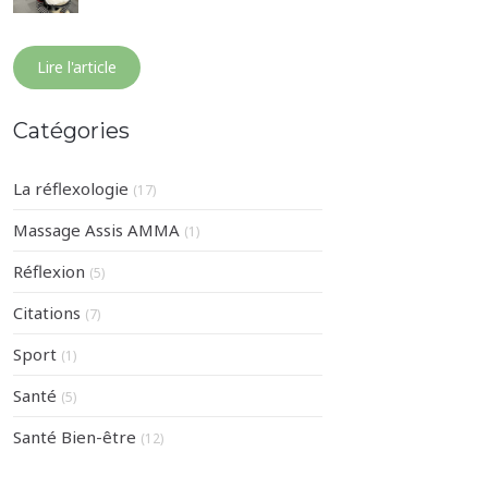
Lire l'article
Catégories
La réflexologie
(17)
Massage Assis AMMA
(1)
Réflexion
(5)
Citations
(7)
Sport
(1)
Santé
(5)
Santé Bien-être
(12)