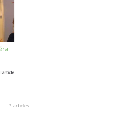
éra
 l'article
3 articles