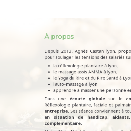
À propos
Depuis 2013, Agnès Castan lyon, propo
pour soulager les tensions des salariés sur
la réflexologie plantaire à lyon,
le massage assis AMMA à lyon,
le Yoga du Rire et du Rire Santé à Lyo
l'auto-massage à lyon,
apprendre à masser une personne en
Dans une
écoute
globale
sur le
co
Réflexologie plantaire, faciale et palma
entreprise.
Ses séance conviennent à to
en situation de handicap, aidants,
complémentaire.