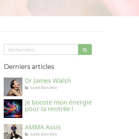
Rechercher
Derniers articles
Dr James Walsh
Santé Bien-être
Je booste mon énergie
pour la rentrée !
AMMA Assis
Santé Bien-être