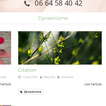
06 64 58 40 42
Dynamisme
Citation
Santé
13 Juil 2020
Nietzche
Citations
 l'article
Lire l'article
dynamisme