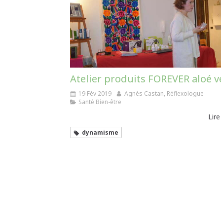
Atelier produits FOREVER aloé v
19 Fév 2019
Agnès Castan, Réflexologue
Santé Bien-être
Lire
dynamisme