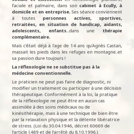
faciale et palmaire, dans son
cabinet à Ecully,
à
domicile et en entreprise.
Ses séance conviennent
à toutes
personnes
actives, sportives,
retraitées, en situation de handicap, aidants,
adolescents, enfants
...dans une
thérapie
complémentaire.
Mais c'était déjà à l'age de 14 ans qu'Agnès Castan,
massait les pieds dans les refuges en montagne..et
sa passion dure toujours !
La réflexologie ne se substitue pas à la
médecine conventionnelle.
Le praticien ne peut pas faire de diagnostic, ni
modifier un traitement ou participer à une décision
thérapeutique. Conformément à la loi, la pratique
de la réflexologie ne peut être en aucun cas
assimilée à des soins médicaux ou de
kinésithérapie, mais à une technique de bien être
par la relaxation physique et la détente libératrice
de stress. (Loi du 30.04.1946, décret 60669 de
l’article l.489 et de l’arrêté du 8.10.1996.)