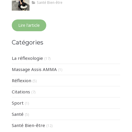
Santé Bien-être
Lire l'article
Catégories
La réflexologie
(17)
Massage Assis AMMA
(1)
Réflexion
(5)
Citations
(7)
Sport
(1)
Santé
(5)
Santé Bien-être
(12)