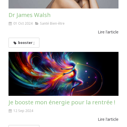
Dr James Walsh
01 Oct 2024
Santé Bien-être
Lire l'article
booster ;
Je booste mon énergie pour la rentrée !
12 Sep 2024
Lire l'article